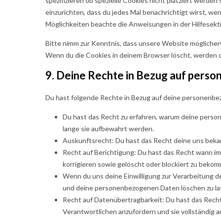
spezifizieren ob spezielle Cookies nicht platziert werden
einzurichten, dass du jedes Mal benachrichtigt wirst, wen
Möglichkeiten beachte die Anweisungen in der Hilfesekt
Bitte nimm zur Kenntnis, dass unsere Website möglicherwe
Wenn du die Cookies in deinem Browser löscht, werden d
9. Deine Rechte in Bezug auf pers
Du hast folgende Rechte in Bezug auf deine personenb
Du hast das Recht zu erfahren, warum deine perso
lange sie aufbewahrt werden.
Auskunftsrecht: Du hast das Recht deine uns beka
Recht auf Berichtigung: Du hast das Recht wann 
korrigieren sowie gelöscht oder blockiert zu beko
Wenn du uns deine Einwilligung zur Verarbeitung de
und deine personenbezogenen Daten löschen zu la
Recht auf Datenübertragbarkeit: Du hast das Rech
Verantwortlichen anzufordern und sie vollständig a