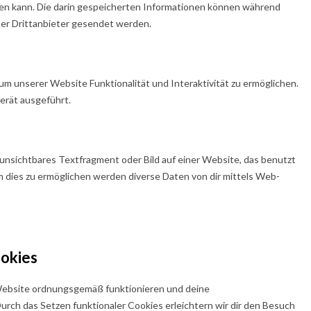
en kann. Die darin gespeicherten Informationen können während
ter Drittanbieter gesendet werden.
 um unserer Website Funktionalität und Interaktivität zu ermöglichen.
erät ausgeführt.
s unsichtbares Textfragment oder Bild auf einer Website, das benutzt
 dies zu ermöglichen werden diverse Daten von dir mittels Web-
ookies
r Website ordnungsgemäß funktionieren und deine
urch das Setzen funktionaler Cookies erleichtern wir dir den Besuch