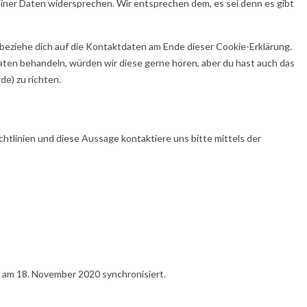
iner Daten widersprechen. Wir entsprechen dem, es sei denn es gibt
beziehe dich auf die Kontaktdaten am Ende dieser Cookie-Erklärung.
ten behandeln, würden wir diese gerne hören, aber du hast auch das
e) zu richten.
tlinien und diese Aussage kontaktiere uns bitte mittels der
am 18. November 2020 synchronisiert.