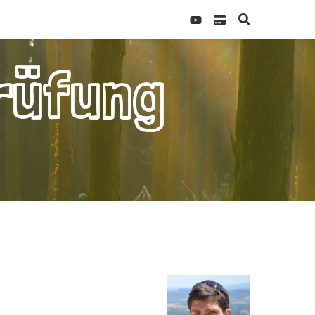
rüfung