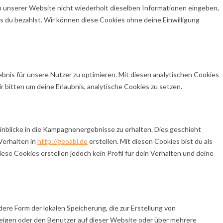
 unserer Website nicht wiederholt dieselben Informationen eingeben,
is du bezahlst. Wir können diese Cookies ohne deine Einwilligung
nis für unsere Nutzer zu optimieren. Mit diesen analytischen Cookies
r bitten um deine Erlaubnis, analytische Cookies zu setzen.
nblicke in die Kampagnenergebnisse zu erhalten. Dies geschieht
 Verhalten in
http://geoabi.de
erstellen. Mit diesen Cookies bist du als
se Cookies erstellen jedoch kein Profil für dein Verhalten und deine
ere Form der lokalen Speicherung, die zur Erstellung von
igen oder den Benutzer auf dieser Website oder über mehrere