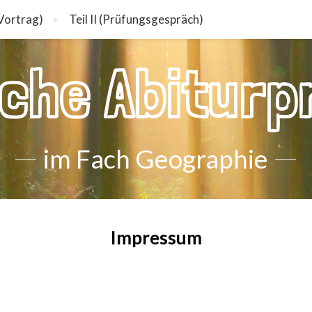
 (Vortrag)
Teil II (Prüfungsgespräch)
iche Abiturp
im Fach Geographie
Impressum