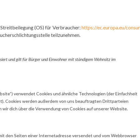
Streitbeilegung (OS) für Verbraucher:
https://ec.europa.eu/consu
ucherschlichtungsstelle teilzunehmen.
isiert und gilt für Bürger und Einwohner mit ständigem Wohnsitz im
bsite“) verwendet Cookies und ähnliche Technologien (der Einfachheit
st). Cookies werden außerdem von uns beauftragten Drittparteien
n wir dich über die Verwendung von Cookies auf unserer Website.
am mit den Seiten einer Internetadresse versendet und vom Webbrowser