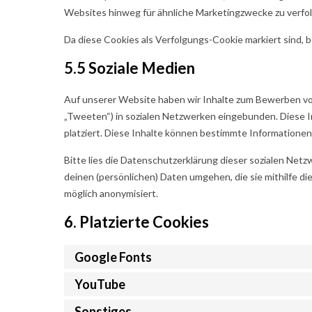
Websites hinweg für ähnliche Marketingzwecke zu verfo
Da diese Cookies als Verfolgungs-Cookie markiert sind, be
5.5 Soziale Medien
Auf unserer Website haben wir Inhalte zum Bewerben von W
„Tweeten“) in sozialen Netzwerken eingebunden. Diese I
platziert. Diese Inhalte können bestimmte Informationen
Bitte lies die Datenschutzerklärung dieser sozialen Netzw
deinen (persönlichen) Daten umgehen, die sie mithilfe d
möglich anonymisiert.
6. Platzierte Cookies
Google Fonts
YouTube
Sonstiges