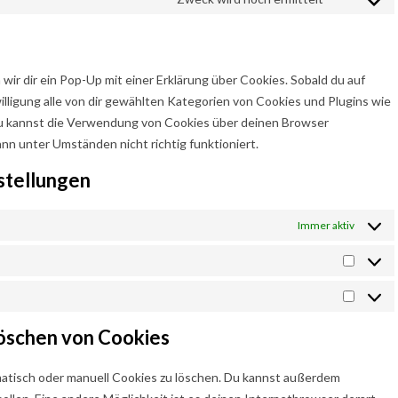
Consent to
ir dir ein Pop-Up mit einer Erklärung über Cookies. Sobald du auf
willigung alle von dir gewählten Kategorien von Cookies und Plugins wie
Du kannst die Verwendung von Cookies über deinen Browser
nn unter Umständen nicht richtig funktioniert.
nstellungen
Immer aktiv
Statist
Marketi
Löschen von Cookies
tisch oder manuell Cookies zu löschen. Du kannst außerdem