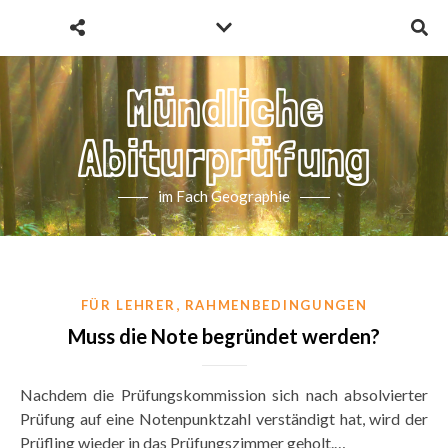
Mündliche
Abiturprüfung
im Fach Geographie
,
FÜR LEHRER
RAHMENBEDINGUNGEN
Muss die Note begründet werden?
Nachdem die Prüfungskommission sich nach absolvierter
Prüfung auf eine Notenpunktzahl verständigt hat, wird der
Prüfling wieder in das Prüfungszimmer geholt.…