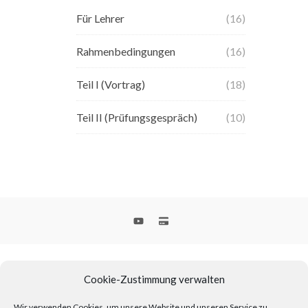
Für Lehrer
(16)
Rahmenbedingungen
(16)
Teil I (Vortrag)
(18)
Teil II (Prüfungsgespräch)
(10)
Cookie-Zustimmung verwalten
Wir verwenden Cookies, um unsere Website und unseren Service zu