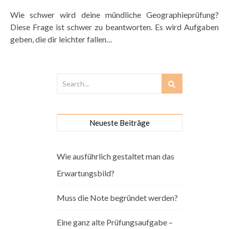
Wie schwer wird deine mündliche Geographieprüfung?
Diese Frage ist schwer zu beantworten. Es wird Aufgaben
geben, die dir leichter fallen…
Neueste Beiträge
Wie ausführlich gestaltet man das
Erwartungsbild?
Muss die Note begründet werden?
Eine ganz alte Prüfungsaufgabe –