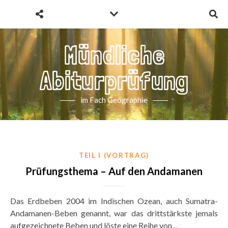
Mündliche
Abiturprüfung
im Fach Geographie
TEIL I (VORTRAG)
Prüfungsthema – Auf den Andamanen
Das Erdbeben 2004 im Indischen Ozean, auch Sumatra-
Andamanen-Beben genannt, war das drittstärkste jemals
aufgezeichnete Beben und löste eine Reihe von…