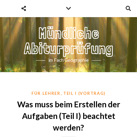
Mündliche
Abiturprüfung
im Fach Geographie
,
FÜR LEHRER
TEIL I (VORTRAG)
Was muss beim Erstellen der
Aufgaben (Teil I) beachtet
werden?