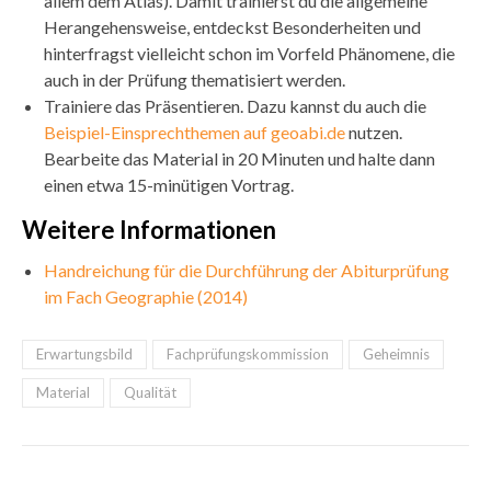
allem dem Atlas). Damit trainierst du die allgemeine
Herangehensweise, entdeckst Besonderheiten und
hinterfragst vielleicht schon im Vorfeld Phänomene, die
auch in der Prüfung thematisiert werden.
Trainiere das Präsentieren. Dazu kannst du auch die
Beispiel-Einsprechthemen auf geoabi.de
nutzen.
Bearbeite das Material in 20 Minuten und halte dann
einen etwa 15-minütigen Vortrag.
Weitere Informationen
Handreichung für die Durchführung der Abiturprüfung
im Fach Geographie (2014)
Erwartungsbild
Fachprüfungskommission
Geheimnis
Material
Qualität